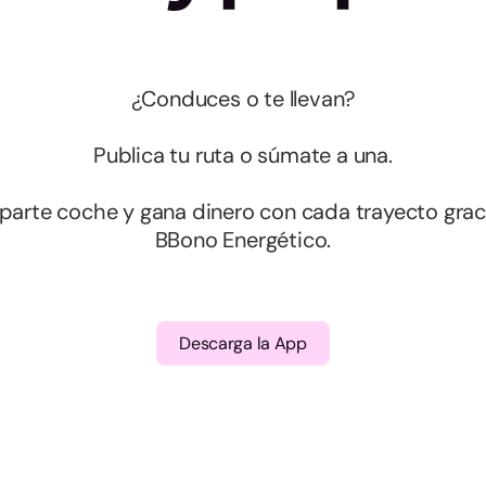
¿Conduces o te llevan?
Publica tu ruta o súmate a una.
arte coche y gana dinero con cada trayecto graci
BBono Energético.
Descarga la App