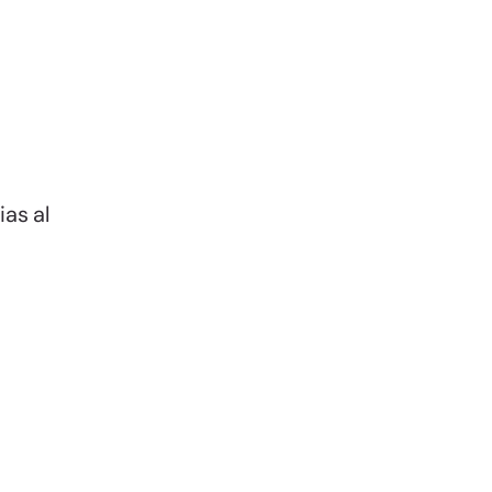
as al