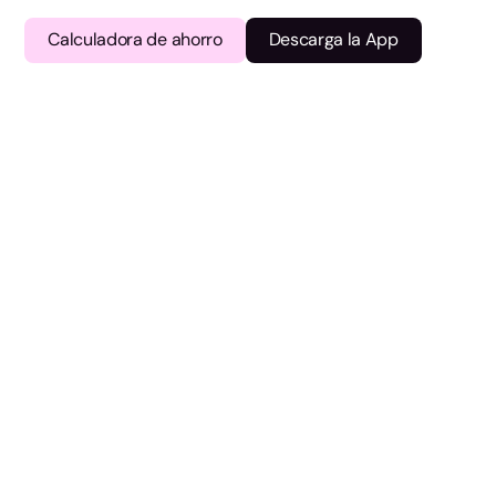
Calculadora de ahorro
Descarga la App