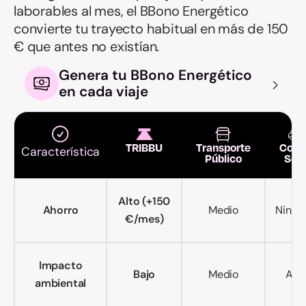
laborables al mes, el BBono Energético
convierte tu trayecto habitual en más de 150
€ que antes no existían.
Genera tu BBono Energético
en cada viaje
TRIBBU
Transporte
Coch
Característica
Público
Sol
Alto (+150
Ahorro
Medio
Ningu
€/mes)
Impacto
Bajo
Medio
Alto
ambiental