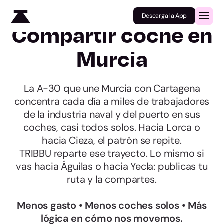
Descarga la App
Compartir coche en
Murcia
La A-30 que une Murcia con Cartagena
concentra cada día a miles de trabajadores
de la industria naval y del puerto en sus
coches, casi todos solos. Hacia Lorca o
hacia Cieza, el patrón se repite.
TRIBBU reparte ese trayecto. Lo mismo si
vas hacia Águilas o hacia Yecla: publicas tu
ruta y la compartes.
Menos gasto • Menos coches solos • Más
lógica en cómo nos movemos.