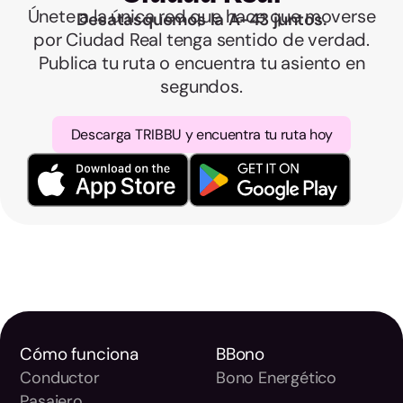
Únete a la única red que hace que moverse
Desatasquemos la A-43 juntos.
por Ciudad Real tenga sentido de verdad.
Publica tu ruta o encuentra tu asiento en
segundos.
Descarga TRIBBU y encuentra tu ruta hoy
Cómo funciona
BBono
Conductor
Bono Energético
Pasajero