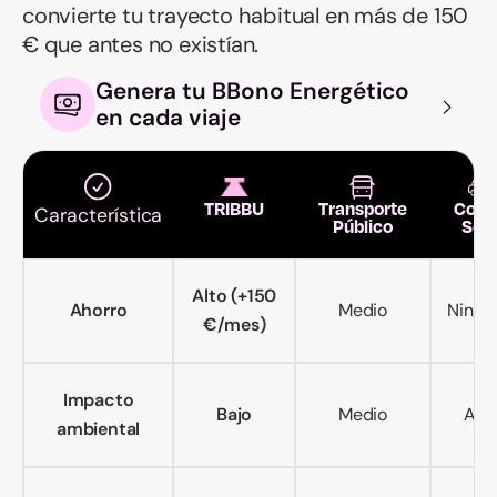
convierte tu trayecto habitual en más de 150
€ que antes no existían.
Genera tu BBono Energético
en cada viaje
TRIBBU
Transporte
Coch
Característica
Público
Sol
Alto (+150
Ahorro
Medio
Ningu
€/mes)
Impacto
Bajo
Medio
Alto
ambiental