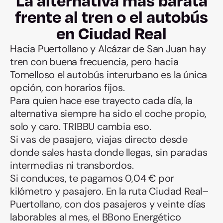
La alternativa más barata
frente al tren o el autobús
en Ciudad Real
Hacia Puertollano y Alcázar de San Juan hay
tren con buena frecuencia, pero hacia
Tomelloso el autobús interurbano es la única
opción, con horarios fijos.
Para quien hace ese trayecto cada día, la
alternativa siempre ha sido el coche propio,
solo y caro. TRIBBU cambia eso.
Si vas de pasajero, viajas directo desde
donde sales hasta donde llegas, sin paradas
intermedias ni transbordos.
Si conduces, te pagamos 0,04 € por
kilómetro y pasajero. En la ruta Ciudad Real–
Puertollano, con dos pasajeros y veinte días
laborables al mes, el BBono Energético