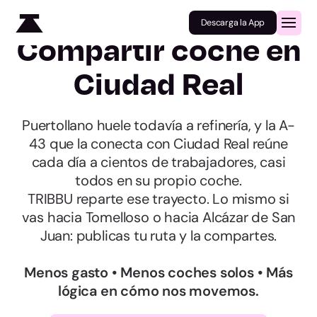
Descarga la App
Compartir coche en
Ciudad Real
Puertollano huele todavía a refinería, y la A-
43 que la conecta con Ciudad Real reúne
cada día a cientos de trabajadores, casi
todos en su propio coche.
TRIBBU reparte ese trayecto. Lo mismo si
vas hacia Tomelloso o hacia Alcázar de San
Juan: publicas tu ruta y la compartes.
Menos gasto • Menos coches solos • Más
lógica en cómo nos movemos.