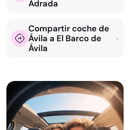
Adrada
Compartir coche de
Ávila a El Barco de
Ávila