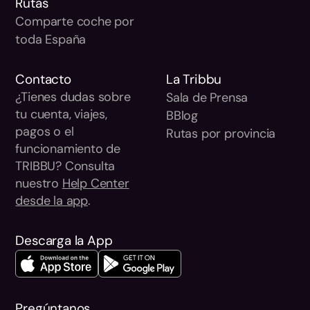
Rutas
Comparte coche por
toda España
Contacto
La Tribbu
¿Tienes dudas sobre
Sala de Prensa
tu cuenta, viajes,
BBlog
pagos o el
Rutas por provincia
funcionamiento de
TRIBBU? Consulta
nuestro
Help Center
desde la app
.
Descarga la App
Pregúntanos