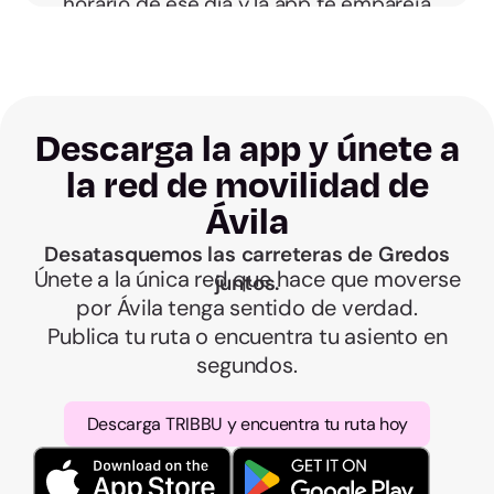
horario de ese día y la app te empareja
con quien coincida. No hay abonos ni
compromisos fijos.
Descarga la app y únete a
la red de movilidad de
Ávila
Desatasquemos las carreteras de Gredos
Únete a la única red que hace que moverse
juntos.
por Ávila tenga sentido de verdad.
Publica tu ruta o encuentra tu asiento en
segundos.
Descarga TRIBBU y encuentra tu ruta hoy