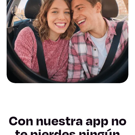
Con nuestra app no
te pierdes ningún