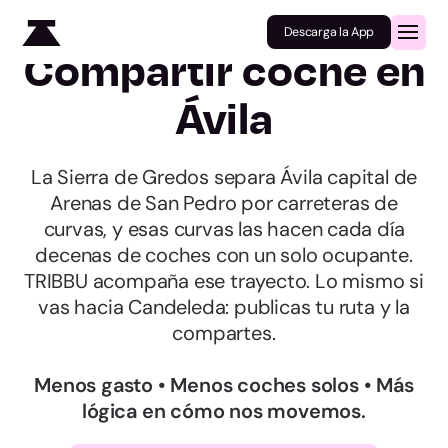
Descarga la App
Compartir coche en
Ávila
La Sierra de Gredos separa Ávila capital de
Arenas de San Pedro por carreteras de
curvas, y esas curvas las hacen cada día
decenas de coches con un solo ocupante.
TRIBBU acompaña ese trayecto. Lo mismo si
vas hacia Candeleda: publicas tu ruta y la
compartes.
Menos gasto • Menos coches solos • Más
lógica en cómo nos movemos.