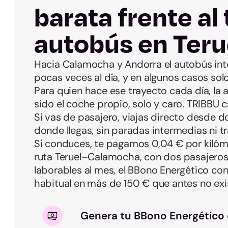
barata frente al 
autobús en Teru
Hacia Calamocha y Andorra el autobús in
pocas veces al día, y en algunos casos sol
Para quien hace ese trayecto cada día, la 
sido el coche propio, solo y caro. TRIBBU 
Si vas de pasajero, viajas directo desde 
donde llegas, sin paradas intermedias ni t
Si conduces, te pagamos 0,04 € por kilóme
ruta Teruel–Calamocha, con dos pasajeros 
laborables al mes, el BBono Energético con
habitual en más de 150 € que antes no exis
Genera tu BBono Energético 