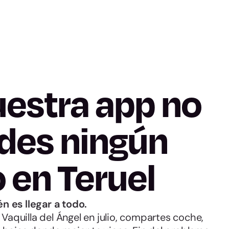
estra app no
rdes ningún
 en Teruel
 es llegar a todo.
 Vaquilla del Ángel en julio, compartes coche,