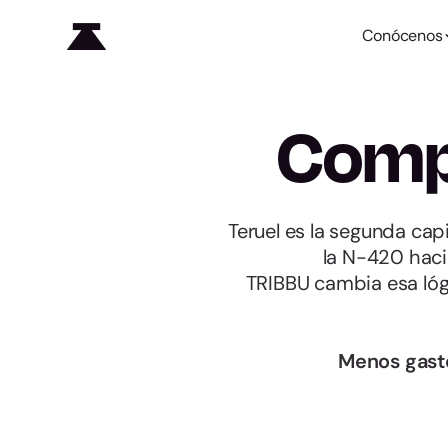
Conócenos
Compa
Teruel es la segunda ca
la N-420 haci
TRIBBU cambia esa lóg
Menos gast