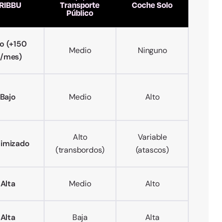
RIBBU
Transporte
Coche Solo
Público
to (+150
Medio
Ninguno
/mes)
Bajo
Medio
Alto
Alto
Variable
imizado
(transbordos)
(atascos)
Alta
Medio
Alto
Alta
Baja
Alta