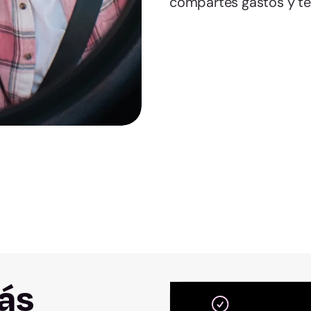
compartes gastos y te 
más