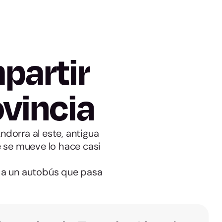
partir
ovincia
ndorra al este, antigua
 se mueve lo hace casi
r a un autobús que pasa