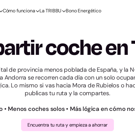
Cómo funciona
La TRIBBU
Bono Energético
rtir coche en 
pital de provincia menos poblada de España, y la
a Andorra se recorren cada día con un solo ocupa
ica. Lo mismo si vas hacia Mora de Rubielos o ha
publicas tu ruta y la compartes.
o • Menos coches solos • Más lógica en cómo n
Encuentra tu ruta y empieza a ahorrar