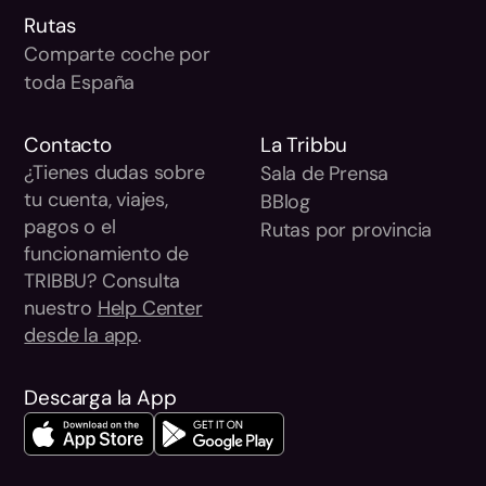
Rutas
Comparte coche por
toda España
Contacto
La Tribbu
¿Tienes dudas sobre
Sala de Prensa
tu cuenta, viajes,
BBlog
pagos o el
Rutas por provincia
funcionamiento de
TRIBBU? Consulta
nuestro
Help Center
desde la app
.
Descarga la App