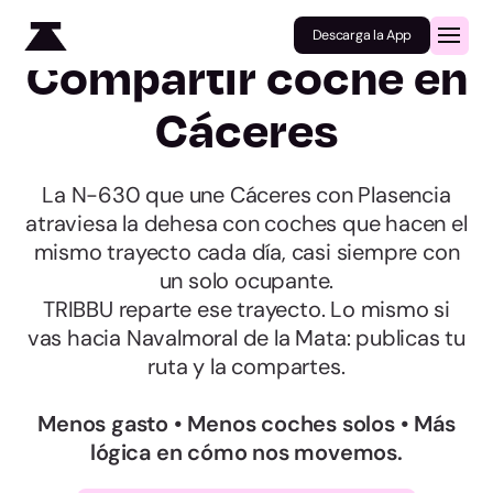
Descarga la App
Compartir coche en
Cáceres
La N-630 que une Cáceres con Plasencia
atraviesa la dehesa con coches que hacen el
mismo trayecto cada día, casi siempre con
un solo ocupante.
TRIBBU reparte ese trayecto. Lo mismo si
vas hacia Navalmoral de la Mata: publicas tu
ruta y la compartes.
Menos gasto • Menos coches solos • Más
lógica en cómo nos movemos.