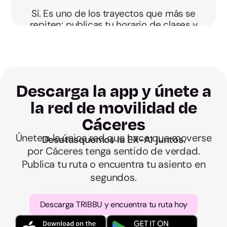
Sí. Es uno de los trayectos que más se
repiten: publicas tu horario de clases y
encuentras a alguien que va a la
Universidad de Extremadura a tu misma
hora.
Descarga la app y únete a
la red de movilidad de
Cáceres
Únete a la única red que hace que moverse
Desatasquemos la EX-A1 juntos.
por Cáceres tenga sentido de verdad.
Publica tu ruta o encuentra tu asiento en
segundos.
Descarga TRIBBU y encuentra tu ruta hoy