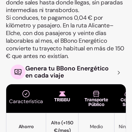
donde sales hasta donde llegas, sin paradas
intermedias ni transbordos.
Si conduces, te pagamos 0,04 € por
kilómetro y pasajero. En la ruta Alicante–
Elche, con dos pasajeros y veinte días
laborables al mes, el BBono Energético
convierte tu trayecto habitual en más de 150
€ que antes no existían.
Genera tu BBono Energético
en cada viaje
TRIBBU
Transporte
Coch
Característica
Público
Sol
Alto (+150
Ahorro
Medio
Ningu
€/mes)