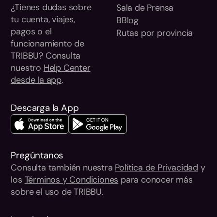
¿Tienes dudas sobre
Sala de Prensa
tu cuenta, viajes,
BBlog
pagos o el
Rutas por provincia
funcionamiento de
TRIBBU? Consulta
nuestro
Help Center
desde la app
.
Descarga la App
Pregúntanos
Consulta también nuestra
Política de Privacidad
y
los
Términos y Condiciones
para conocer más
sobre el uso de TRIBBU.