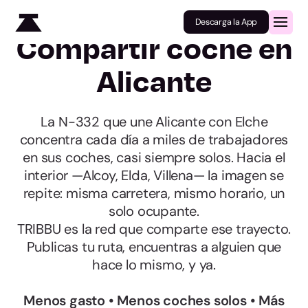
Descarga la App
Compartir coche en
Alicante
La N-332 que une Alicante con Elche
concentra cada día a miles de trabajadores
en sus coches, casi siempre solos. Hacia el
interior —Alcoy, Elda, Villena— la imagen se
repite: misma carretera, mismo horario, un
solo ocupante.
TRIBBU es la red que comparte ese trayecto.
Publicas tu ruta, encuentras a alguien que
hace lo mismo, y ya.
Menos gasto • Menos coches solos • Más