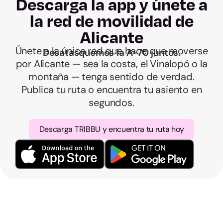
Descarga la app y únete a
la red de movilidad de
Alicante
Únete a la única red que hace que moverse
Desatasquemos la A-70 juntos.
por Alicante — sea la costa, el Vinalopó o la
montaña — tenga sentido de verdad.
Publica tu ruta o encuentra tu asiento en
segundos.
Descarga TRIBBU y encuentra tu ruta hoy