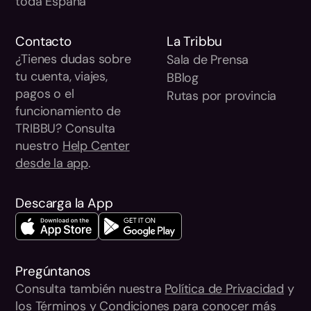
toda España
Contacto
La Tribbu
¿Tienes dudas sobre
Sala de Prensa
tu cuenta, viajes,
BBlog
pagos o el
Rutas por provincia
funcionamiento de
TRIBBU? Consulta
nuestro
Help Center
desde la app
.
Descarga la App
Pregúntanos
Consulta también nuestra
Política de Privacidad
y
los
Términos y Condiciones
para conocer más