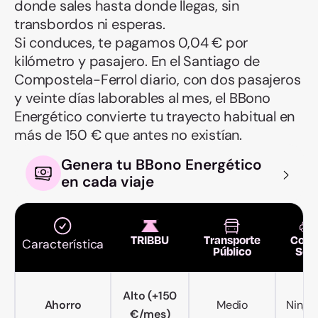
donde sales hasta donde llegas, sin
transbordos ni esperas.
Si conduces, te pagamos 0,04 € por
kilómetro y pasajero. En el Santiago de
Compostela-Ferrol diario, con dos pasajeros
y veinte días laborables al mes, el BBono
Energético convierte tu trayecto habitual en
más de 150 € que antes no existían.
Genera tu BBono Energético
en cada viaje
TRIBBU
Transporte
Coch
Característica
Público
Sol
Alto (+150
Ahorro
Medio
Ningu
€/mes)