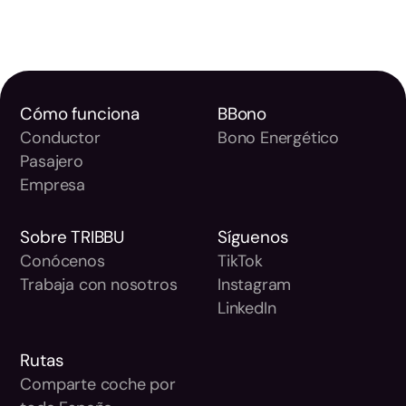
Cómo funciona
BBono
Conductor
Bono Energético
Pasajero
Empresa
Sobre TRIBBU
Síguenos
Conócenos
TikTok
Trabaja con nosotros
Instagram
LinkedIn
Rutas
Comparte coche por