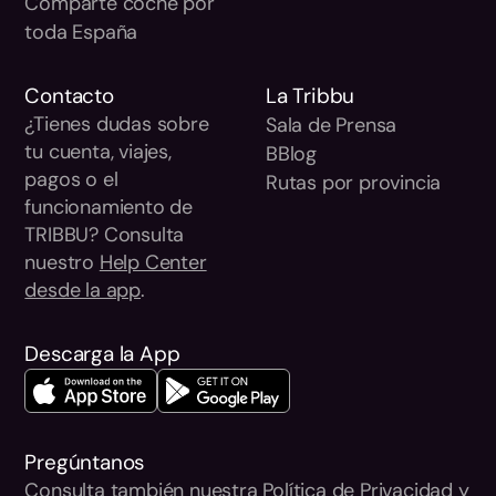
Comparte coche por
toda España
Contacto
La Tribbu
¿Tienes dudas sobre
Sala de Prensa
tu cuenta, viajes,
BBlog
pagos o el
Rutas por provincia
funcionamiento de
TRIBBU? Consulta
nuestro
Help Center
desde la app
.
Descarga la App
Pregúntanos
Consulta también nuestra
Política de Privacidad
y