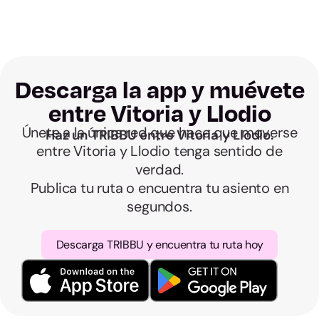
parte. Sin líos.
Descarga la app y muévete
entre Vitoria y Llodio
Únete a la única red que hace que moverse
Haz un TRIBBU entre Vitoria y Llodio.
entre Vitoria y Llodio tenga sentido de
verdad.
Publica tu ruta o encuentra tu asiento en
segundos.
Descarga TRIBBU y encuentra tu ruta hoy