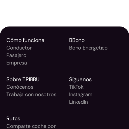
Cómo funciona
BBono
Conductor
Bono Energético
Pasajero
Empresa
Sobre TRIBBU
Síguenos
Conócenos
TikTok
Trabaja con nosotros
Instagram
LinkedIn
Rutas
Comparte coche por