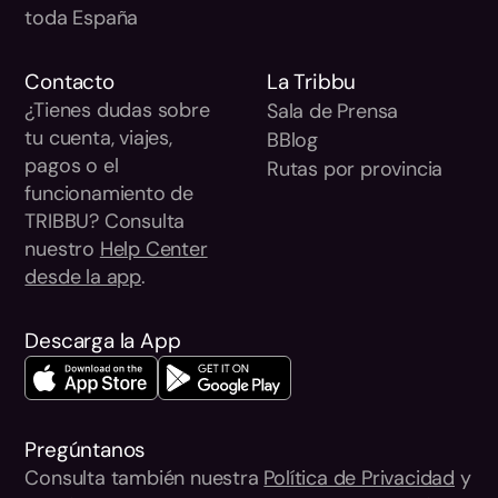
toda España
Contacto
La Tribbu
¿Tienes dudas sobre
Sala de Prensa
tu cuenta, viajes,
BBlog
pagos o el
Rutas por provincia
funcionamiento de
TRIBBU? Consulta
nuestro
Help Center
desde la app
.
Descarga la App
Pregúntanos
Consulta también nuestra
Política de Privacidad
y