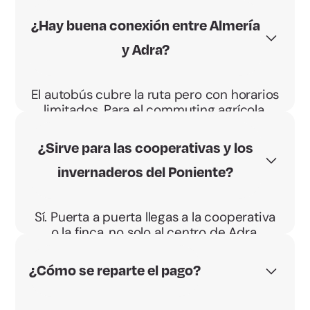
¿Hay buena conexión entre Almería
y Adra?
El autobús cubre la ruta pero con horarios
limitados. Para el commuting agrícola,
compartir coche suele ser más flexible.
¿Sirve para las cooperativas y los
invernaderos del Poniente?
Sí. Puerta a puerta llegas a la cooperativa
o la finca, no solo al centro de Adra.
¿Cómo se reparte el pago?