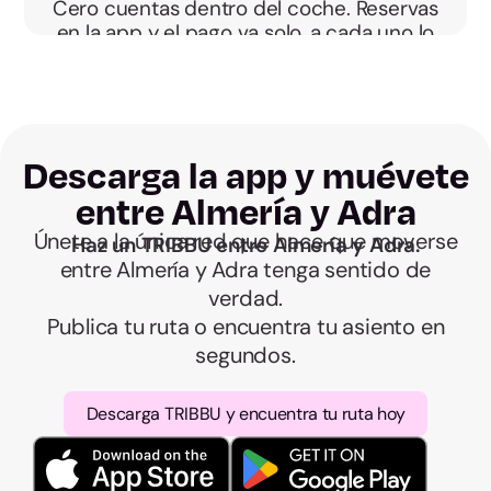
Cero cuentas dentro del coche. Reservas
en la app y el pago va solo, a cada uno lo
suyo.
Descarga la app y muévete
entre Almería y Adra
Únete a la única red que hace que moverse
Haz un TRIBBU entre Almería y Adra.
entre Almería y Adra tenga sentido de
verdad.
Publica tu ruta o encuentra tu asiento en
segundos.
Descarga TRIBBU y encuentra tu ruta hoy