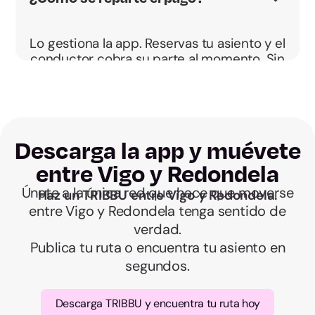
Lo gestiona la app. Reservas tu asiento y el
conductor cobra su parte al momento. Sin
cuentas al bajar.
Descarga la app y muévete
entre Vigo y Redondela
Únete a la única red que hace que moverse
Haz un TRIBBU entre Vigo y Redondela.
entre Vigo y Redondela tenga sentido de
verdad.
Publica tu ruta o encuentra tu asiento en
segundos.
Descarga TRIBBU y encuentra tu ruta hoy