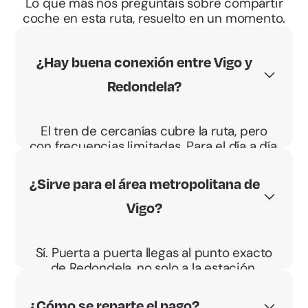
Lo que más nos preguntáis sobre compartir
coche en esta ruta, resuelto en un momento.
¿Hay buena conexión entre Vigo y
Redondela?
El tren de cercanías cubre la ruta, pero
con frecuencias limitadas. Para el día a día,
compartir coche suele ser más directo.
¿Sirve para el área metropolitana de
Vigo?
Sí. Puerta a puerta llegas al punto exacto
de Redondela, no solo a la estación.
¿Cómo se reparte el pago?