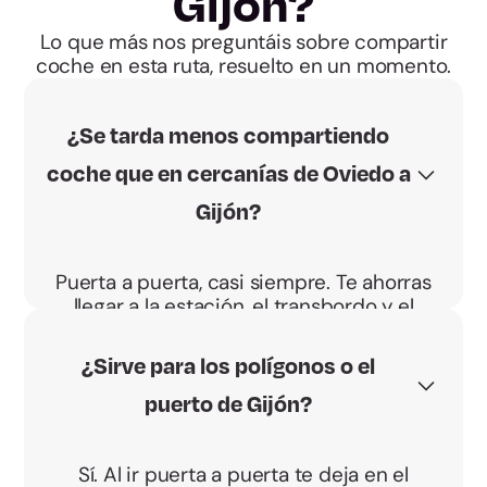
Gijón?
Lo que más nos preguntáis sobre compartir
coche en esta ruta, resuelto en un momento.
¿Se tarda menos compartiendo
coche que en cercanías de Oviedo a
Gijón?
Puerta a puerta, casi siempre. Te ahorras
llegar a la estación, el transbordo y el
último tramo. Y sales cuando tú quieres.
¿Sirve para los polígonos o el
puerto de Gijón?
Sí. Al ir puerta a puerta te deja en el