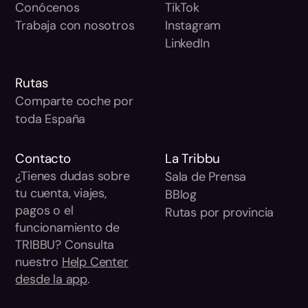
Conócenos
TikTok
Trabaja con nosotros
Instagram
LinkedIn
Rutas
Comparte coche por
toda España
Contacto
La Tribbu
¿Tienes dudas sobre
Sala de Prensa
tu cuenta, viajes,
BBlog
pagos o el
Rutas por provincia
funcionamiento de
TRIBBU? Consulta
nuestro
Help Center
desde la app
.