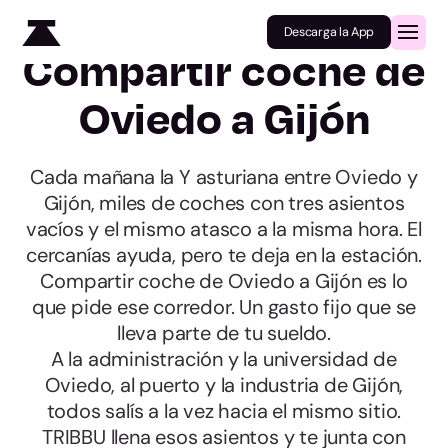
Descarga la App
Compartir coche de
Oviedo a Gijón
Cada mañana la Y asturiana entre Oviedo y
Gijón, miles de coches con tres asientos
vacíos y el mismo atasco a la misma hora. El
cercanías ayuda, pero te deja en la estación.
Compartir coche de Oviedo a Gijón es lo
que pide ese corredor. Un gasto fijo que se
lleva parte de tu sueldo.
A la administración y la universidad de
Oviedo, al puerto y la industria de Gijón,
todos salís a la vez hacia el mismo sitio.
TRIBBU llena esos asientos y te junta con