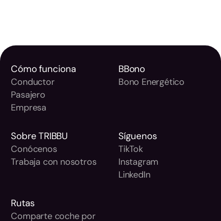
Cómo funciona
BBono
Conductor
Bono Energético
Pasajero
Empresa
Sobre TRIBBU
Síguenos
Conócenos
TikTok
Trabaja con nosotros
Instagram
LinkedIn
Rutas
Comparte coche por