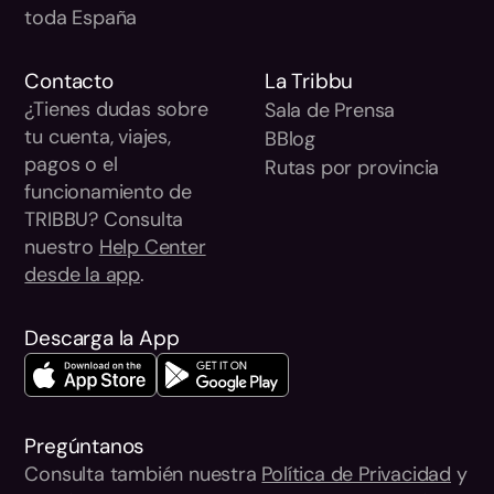
toda España
Contacto
La Tribbu
¿Tienes dudas sobre
Sala de Prensa
tu cuenta, viajes,
BBlog
pagos o el
Rutas por provincia
funcionamiento de
TRIBBU? Consulta
nuestro
Help Center
desde la app
.
Descarga la App
Pregúntanos
Consulta también nuestra
Política de Privacidad
y