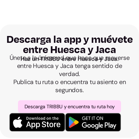
Sin sobres ni cuentas a la salida.
Descarga la app y muévete
entre Huesca y Jaca
Únete a la única red que hace que moverse
Haz un TRIBBU entre Huesca y Jaca.
entre Huesca y Jaca tenga sentido de
verdad.
Publica tu ruta o encuentra tu asiento en
segundos.
Descarga TRIBBU y encuentra tu ruta hoy