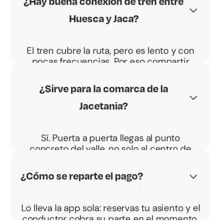
¿Hay buena conexión de tren entre
Huesca y Jaca?
El tren cubre la ruta, pero es lento y con
pocas frecuencias. Por eso compartir
coche suele ser más rápido y flexible.
¿Sirve para la comarca de la
Jacetania?
Sí. Puerta a puerta llegas al punto
concreto del valle, no solo al centro de
Jaca.
¿Cómo se reparte el pago?
Lo lleva la app sola: reservas tu asiento y el
conductor cobra su parte en el momento.