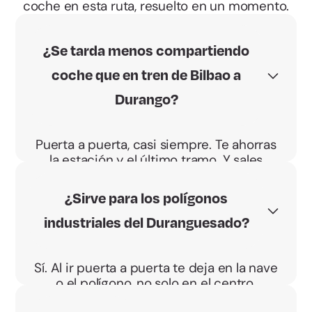
coche en esta ruta, resuelto en un momento.
¿Se tarda menos compartiendo
coche que en tren de Bilbao a
Durango?
Puerta a puerta, casi siempre. Te ahorras
la estación y el último tramo. Y sales
cuando tú quieres.
¿Sirve para los polígonos
industriales del Duranguesado?
Sí. Al ir puerta a puerta te deja en la nave
o el polígono, no solo en el centro.