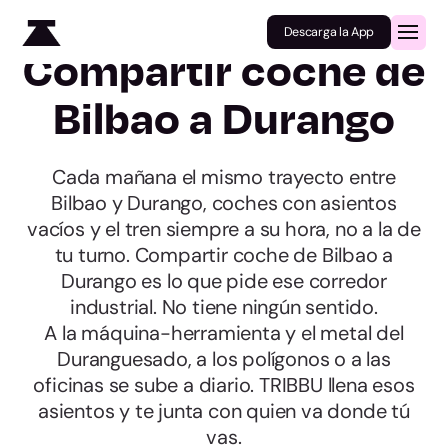
Descarga la App
Compartir coche de
Bilbao a Durango
Cada mañana el mismo trayecto entre
Bilbao y Durango, coches con asientos
vacíos y el tren siempre a su hora, no a la de
tu turno. Compartir coche de Bilbao a
Durango es lo que pide ese corredor
industrial. No tiene ningún sentido.
A la máquina-herramienta y el metal del
Duranguesado, a los polígonos o a las
oficinas se sube a diario. TRIBBU llena esos
asientos y te junta con quien va donde tú
vas.