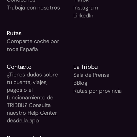
Trabaja con nosotros
Instagram
LinkedIn
Rutas
Comparte coche por
toda España
Contacto
La Tribbu
¿Tienes dudas sobre
Sala de Prensa
tu cuenta, viajes,
BBlog
pagos o el
Rutas por provincia
funcionamiento de
TRIBBU? Consulta
nuestro
Help Center
desde la app
.