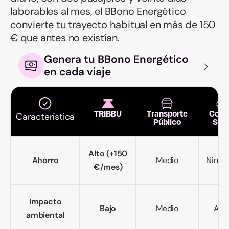
laborables al mes, el BBono Energético
convierte tu trayecto habitual en más de 150
€ que antes no existían.
Genera tu BBono Energético
en cada viaje
TRIBBU
Transporte
Coch
Característica
Público
Sol
Alto (+150
Ahorro
Medio
Ningu
€/mes)
Impacto
Bajo
Medio
Alto
ambiental