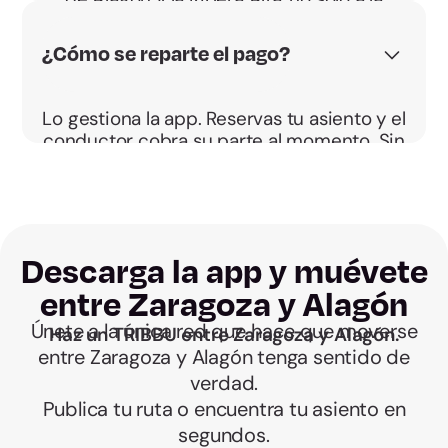
estación.
¿Cómo se reparte el pago?
Lo gestiona la app. Reservas tu asiento y el
conductor cobra su parte al momento. Sin
sobres.
Descarga la app y muévete
entre Zaragoza y Alagón
Únete a la única red que hace que moverse
Haz un TRIBBU entre Zaragoza y Alagón.
entre Zaragoza y Alagón tenga sentido de
verdad.
Publica tu ruta o encuentra tu asiento en
segundos.