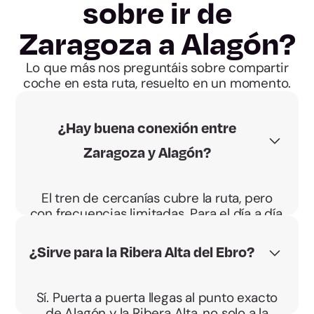
sobre ir de
Zaragoza a Alagón?
Lo que más nos preguntáis sobre compartir
coche en esta ruta, resuelto en un momento.
¿Hay buena conexión entre
Zaragoza y Alagón?
El tren de cercanías cubre la ruta, pero
con frecuencias limitadas. Para el día a día,
compartir coche da más margen.
¿Sirve para la Ribera Alta del Ebro?
Sí. Puerta a puerta llegas al punto exacto
de Alagón y la Ribera Alta, no solo a la