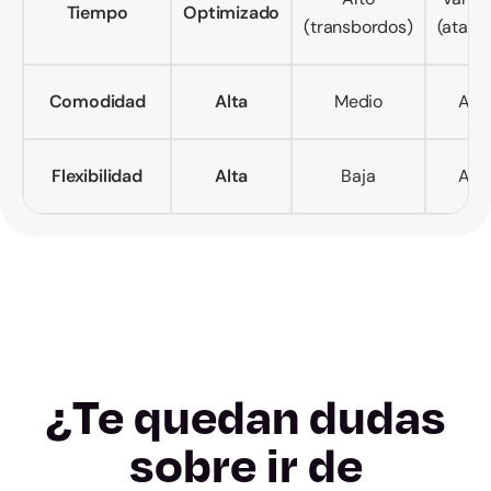
Tiempo
Optimizado
(transbordos)
(atasc
Comodidad
Alta
Medio
Alto
Flexibilidad
Alta
Baja
Alta
¿Te quedan dudas
sobre ir de