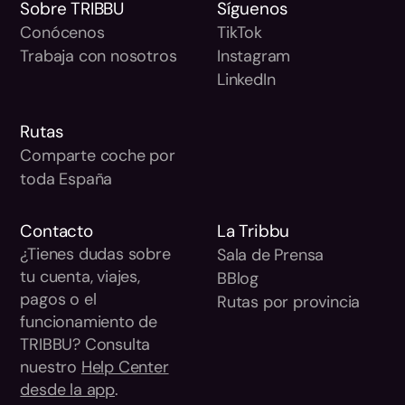
Sobre TRIBBU
Síguenos
Conócenos
TikTok
Trabaja con nosotros
Instagram
LinkedIn
Rutas
Comparte coche por
toda España
Contacto
La Tribbu
¿Tienes dudas sobre
Sala de Prensa
tu cuenta, viajes,
BBlog
pagos o el
Rutas por provincia
funcionamiento de
TRIBBU? Consulta
nuestro
Help Center
desde la app
.