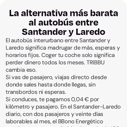
La alternativa más barata
al autobús entre
Santander y Laredo
El autobús interurbano entre Santander y
Laredo significa madrugar de más, esperas y
horarios fijos. Coger tu coche solo significa
perder dinero todos los meses. TRIBBU
cambia eso.
Si vas de pasajero, viajas directo desde
donde sales hasta donde llegas, sin
transbordos ni esperas.
Si conduces, te pagamos 0,04 € por
kilómetro y pasajero. En el Santander-Laredo
diario, con dos pasajeros y veinte días
laborables al mes, el BBono Energético