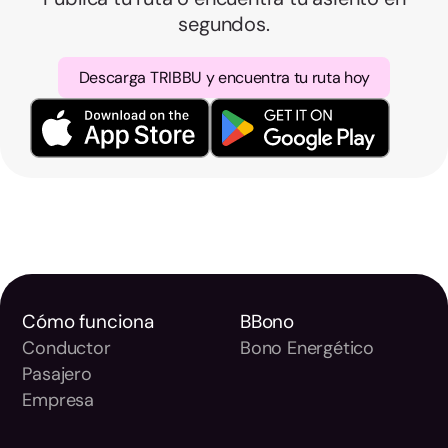
segundos.
Descarga TRIBBU y encuentra tu ruta hoy
Cómo funciona
BBono
Conductor
Bono Energético
Pasajero
Empresa