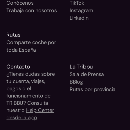
Conócenos
TikTok
Trabaja con nosotros
Instagram
LinkedIn
Rutas
Comparte coche por
toda España
Contacto
La Tribbu
¿Tienes dudas sobre
Sala de Prensa
tu cuenta, viajes,
BBlog
pagos o el
Rutas por provincia
funcionamiento de
TRIBBU? Consulta
nuestro
Help Center
desde la app
.