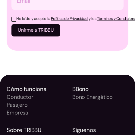
He leído y acepto la
Política de Privacidad
y los
Términos y Condicione
Cómo funciona
BBono
Conductor
Bono Energético
Pasajero
Empresa
Sobre TRIBBU
Síguenos