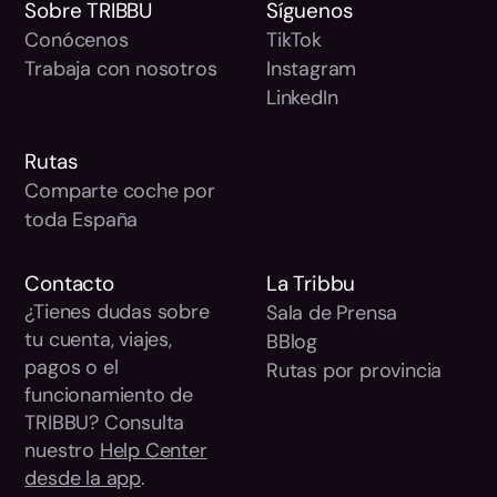
Sobre TRIBBU
Síguenos
Conócenos
TikTok
Trabaja con nosotros
Instagram
LinkedIn
Rutas
Comparte coche por
toda España
Contacto
La Tribbu
¿Tienes dudas sobre
Sala de Prensa
tu cuenta, viajes,
BBlog
pagos o el
Rutas por provincia
funcionamiento de
TRIBBU? Consulta
nuestro
Help Center
desde la app
.